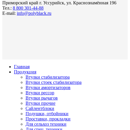
Приморский край г. Уссурийск, ул. Краснознамённая 196
Тел.:
8 800 301-44-88
E-mail:
info@polyblack.ru
Главная
Продукция
Втулки стабилизатора
Втулки стоек стабилизатора
Втулки амортизаторов
Втулки рессор
Втулки рычагов
Втулки прочие
Сайлентблоки
Подушки, отбойники
Проставки, прокладки
Для сельхоз техники
Для спец. техники