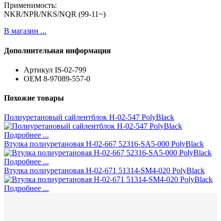
Применимость:
NKR/NPR/NKS/NQR (99-11~)
В магазин ...
Дополнительная информация
Артикул
IS-02-799
ОЕМ
8-97089-557-0
Похожие товары
Полиуретановый сайлентблок H-02-547 PolyBlack
Подробнее ...
Втулка полиуретановая H-02-667 52316-SA5-000 PolyBlack
Подробнее ...
Втулка полиуретановая H-02-671 51314-SM4-020 PolyBlack
Подробнее ...