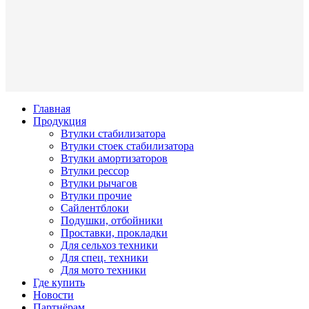
Главная
Продукция
Втулки стабилизатора
Втулки стоек стабилизатора
Втулки амортизаторов
Втулки рессор
Втулки рычагов
Втулки прочие
Сайлентблоки
Подушки, отбойники
Проставки, прокладки
Для сельхоз техники
Для спец. техники
Для мото техники
Где купить
Новости
Партнёрам