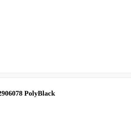
2906078 PolyBlack