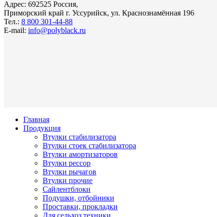
Адрес: 692525 Россия,
Приморский край г. Уссурийск, ул. Краснознамённая 196
Тел.:
8 800 301-44-88
E-mail:
info@polyblack.ru
Главная
Продукция
Втулки стабилизатора
Втулки стоек стабилизатора
Втулки амортизаторов
Втулки рессор
Втулки рычагов
Втулки прочие
Сайлентблоки
Подушки, отбойники
Проставки, прокладки
Для сельхоз техники