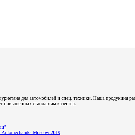
уриетана для автомобилей и спец. техники. Наша продукция ра
ет повышенных стандартам качества.
иц"
 Automechanika Moscow 2019