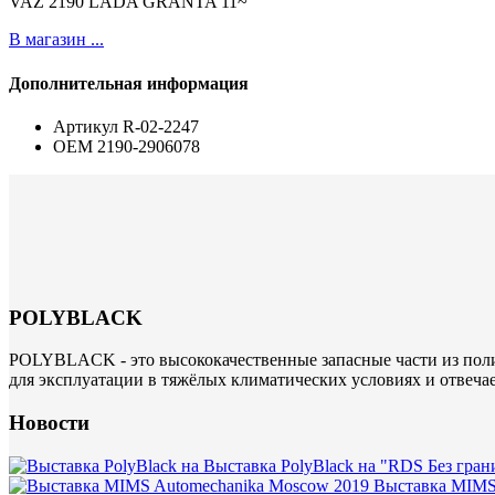
VAZ 2190 LADA GRANTA 11~
В магазин ...
Дополнительная информация
Артикул
R-02-2247
ОЕМ
2190-2906078
POLYBLACK
POLYBLACK - это высококачественные запасные части из поли
для эксплуатации в тяжёлых климатических условиях и отвеча
Новости
Выставка PolyBlack на "RDS Без гран
Выставка MIMS