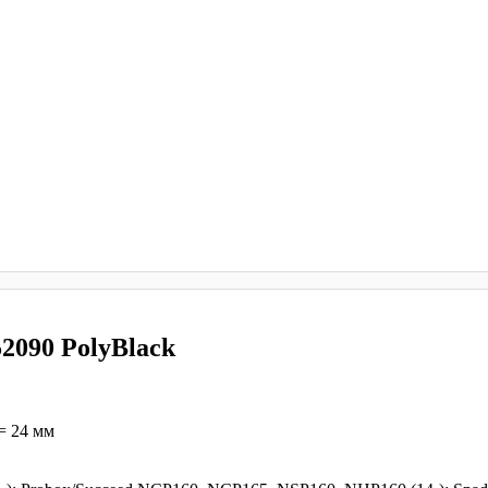
2090 PolyBlack
= 24 мм