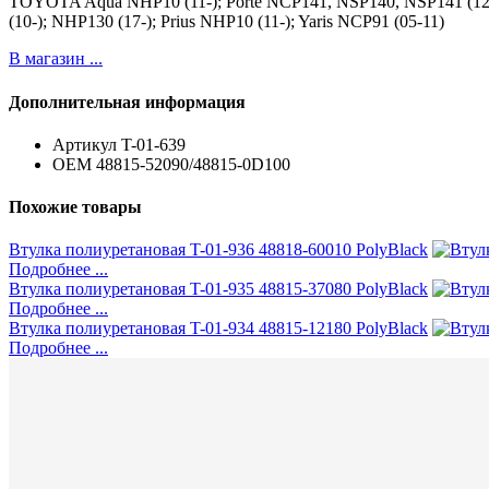
TOYOTA Aqua NHP10 (11-); Porte NCP141, NSP140, NSP141 (12-)
(10-); NHP130 (17-); Prius NHP10 (11-); Yaris NCP91 (05-11)
В магазин ...
Дополнительная информация
Артикул
T-01-639
ОЕМ
48815-52090/48815-0D100
Похожие товары
Втулка полиуретановая T-01-936 48818-60010 PolyBlack
Подробнее ...
Втулка полиуретановая T-01-935 48815-37080 PolyBlack
Подробнее ...
Втулка полиуретановая T-01-934 48815-12180 PolyBlack
Подробнее ...