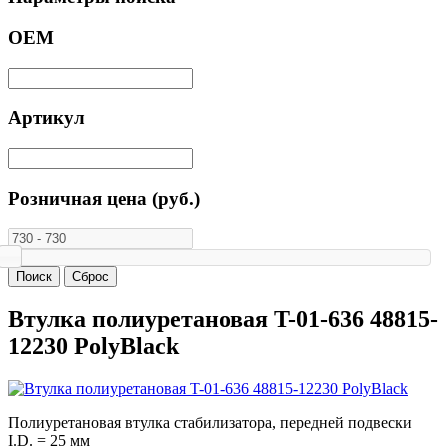
ОЕМ
Артикул
Розничная цена (руб.)
Втулка полиуретановая T-01-636 48815-
12230 PolyBlack
Полиуретановая втулка стабилизатора, передней подвески
I.D. = 25 мм