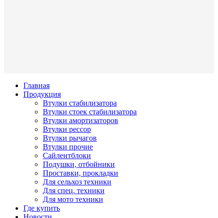
Главная
Продукция
Втулки стабилизатора
Втулки стоек стабилизатора
Втулки амортизаторов
Втулки рессор
Втулки рычагов
Втулки прочие
Сайлентблоки
Подушки, отбойники
Проставки, прокладки
Для сельхоз техники
Для спец. техники
Для мото техники
Где купить
Новости