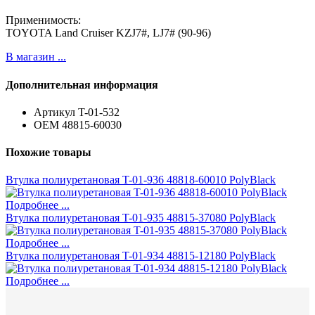
Применимость:
TOYOTA Land Cruiser KZJ7#, LJ7# (90-96)
В магазин ...
Дополнительная информация
Артикул
T-01-532
ОЕМ
48815-60030
Похожие товары
Втулка полиуретановая T-01-936 48818-60010 PolyBlack
Подробнее ...
Втулка полиуретановая T-01-935 48815-37080 PolyBlack
Подробнее ...
Втулка полиуретановая T-01-934 48815-12180 PolyBlack
Подробнее ...