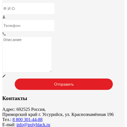
Контакты
Адрес: 692525 Россия,
Приморский край г. Уссурийск, ул. Краснознамённая 196
Тел.:
8 800 301-44-88
E-mail:
info@polyblack.ru