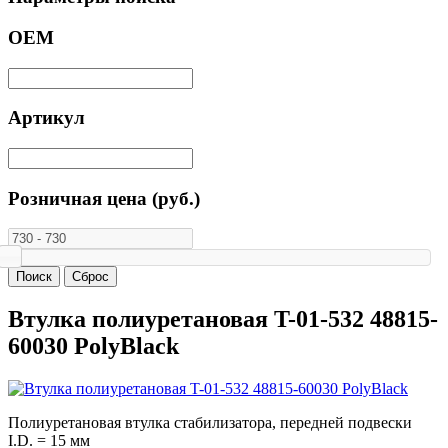
ОЕМ
Артикул
Розничная цена (руб.)
Втулка полиуретановая T-01-532 48815-
60030 PolyBlack
Полиуретановая втулка стабилизатора, передней подвески
I.D. = 15 мм