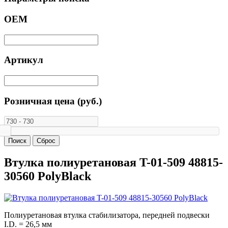
ОЕМ
Артикул
Розничная цена (руб.)
Втулка полиуретановая T-01-509 48815-
30560 PolyBlack
Полиуретановая втулка стабилизатора, передней подвески
I.D. = 26,5 мм