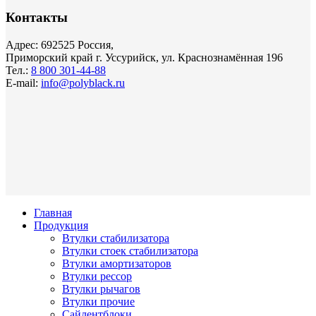
Контакты
Адрес: 692525 Россия,
Приморский край г. Уссурийск, ул. Краснознамённая 196
Тел.:
8 800 301-44-88
E-mail:
info@polyblack.ru
Главная
Продукция
Втулки стабилизатора
Втулки стоек стабилизатора
Втулки амортизаторов
Втулки рессор
Втулки рычагов
Втулки прочие
Сайлентблоки