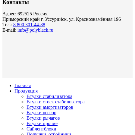
Контакты
Адрес: 692525 Россия,
Приморский край г. Уссурийск, ул. Краснознамённая 196
Тел.:
8 800 301-44-88
E-mail:
info@polyblack.ru
Главная
Продукция
Втулки стабилизатора
Втулки стоек стабилизатора
Втулки амортизаторов
Втулки рессор
Втулки рычагов
Втулки прочие
Сайлентблоки
Подушки, отбойники