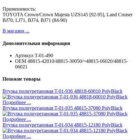
Применимость:
TOYOTA Crown/Crown Majesta UZS145 [92-95], Land Cruiser
BJ70, LJ71, BJ74, BJ71 (84-90)
В магазин ...
Дополнительная информация
Артикул
T-01-490
ОЕМ
48815-42010/48815-30050/=48815-06020/48815-
06021
Похожие товары
Втулка полиуретановая T-01-936 48818-60010 PolyBlack
Подробнее ...
Втулка полиуретановая T-01-935 48815-37080 PolyBlack
Подробнее ...
Втулка полиуретановая T-01-934 48815-12180 PolyBlack
Подробнее ...