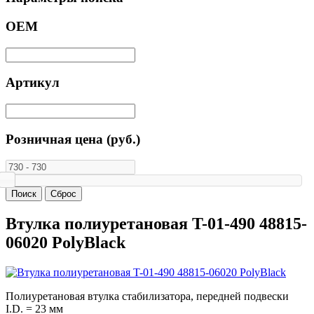
ОЕМ
Артикул
Розничная цена (руб.)
Втулка полиуретановая T-01-490 48815-
06020 PolyBlack
Полиуретановая втулка стабилизатора, передней подвески
I.D. = 23 мм