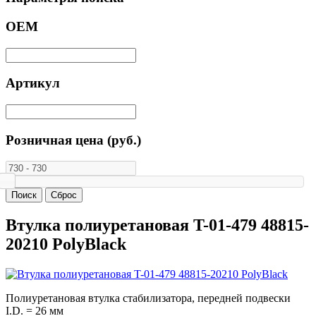
ОЕМ
Артикул
Розничная цена (руб.)
Втулка полиуретановая T-01-479 48815-
20210 PolyBlack
Полиуретановая втулка стабилизатора, передней подвески
I.D. = 26 мм