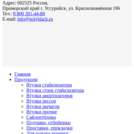
Адрес: 692525 Россия,
Приморский край г. Уссурийск, ул. Краснознамённая 196
Тел.:
8 800 301-44-88
E-mail:
info@polyblack.ru
Главная
Продукция
Втулки стабилизатора
Втулки стоек стабилизатора
Втулки амортизаторов
Втулки рессор
Втулки рычагов
Втулки прочие
Сайлентблоки
Подушки, отбойники
Проставки, прокладки
Для сельхоз техники