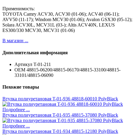
Применимость:
TOYOTA Camry ACV30, ACV30 (01-06); ACV40 (06-11);
AVV50 (11-17); Windom MCV30 (01-06); Avalon GSX30 (05-12);
Solara ACV30L, MCV31L (03-); Altis ACV40N, LEXUS
ES300/330 MCV30, MCV31 (01-06)
В магазин ...
Дополнительная информация
Артикул
T-01-211
ОЕМ
48815-06200/48815-06170/48815-33100/48815-
33101/48815-06090
Похожие товары
Втулка полиуретановая T-01-936 48818-60010 PolyBlack
Подробнее ...
Втулка полиуретановая T-01-935 48815-37080 PolyBlack
Подробнее ...
Втулка полиуретановая T-01-934 48815-12180 PolyBlack