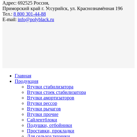
Адрес: 692525 Россия,
Приморский край г. Уссурийск, ул. Краснознамённая 196
Тел.:
8 800 301-44-88
E-mail:
info@polyblack.ru
Главная
Продукция
Втулки стабилизатора
Втулки стоек стабилизатора
Втулки амортизаторов
Втулки рессор
Втулки рычагов
Втулки прочие
Сайлентблоки
Подушки, отбойники
Проставки, прокладки
Для сельхоз техники