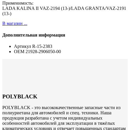
Применимость:
LADA KALINA II VAZ-2194 (13-)/LADA GRANTA/VAZ-2191
(13-)
В магазин ...
Дополнительная информация
Артикул
R-15-2383
ОЕМ
21928-2906050-00
POLYBLACK
POLYBLACK - это высококачественные запасные части из
полиуриетана для автомобилей и спец. техники. Наша
продукция разработана с учетом индивидуальных
особенностей автомобилей для эксплуатации в тяжёлых
климатических условиях и отвечает повышенных стандартам