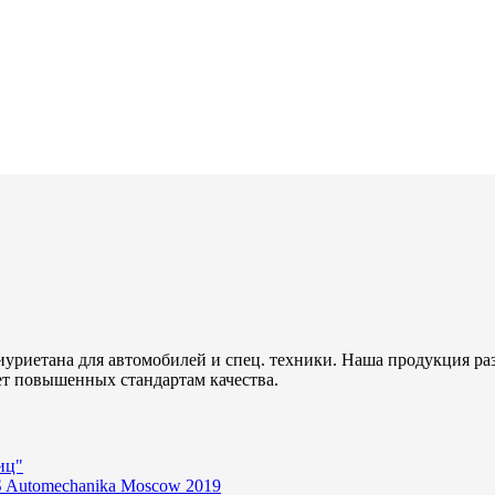
уриетана для автомобилей и спец. техники. Наша продукция ра
ет повышенных стандартам качества.
иц"
 Automechanika Moscow 2019