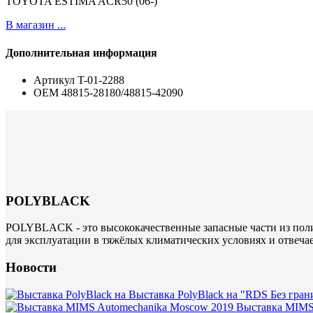
TOYOTA ESTIMA ACR50 (06-)
В магазин ...
Дополнительная информация
Артикул
T-01-2288
ОЕМ
48815-28180/48815-42090
POLYBLACK
POLYBLACK - это высококачественные запасные части из поли
для эксплуатации в тяжёлых климатических условиях и отвеча
Новости
Выставка PolyBlack на "RDS Без гран
Выставка MIMS