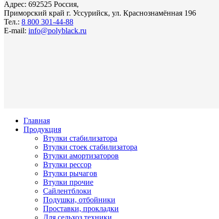
Адрес: 692525 Россия,
Приморский край г. Уссурийск, ул. Краснознамённая 196
Тел.:
8 800 301-44-88
E-mail:
info@polyblack.ru
Главная
Продукция
Втулки стабилизатора
Втулки стоек стабилизатора
Втулки амортизаторов
Втулки рессор
Втулки рычагов
Втулки прочие
Сайлентблоки
Подушки, отбойники
Проставки, прокладки
Для сельхоз техники