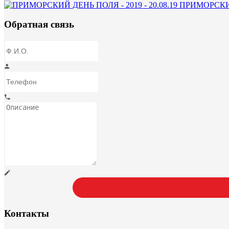
ПРИМОРСКИЙ 
Обратная связь
Контакты