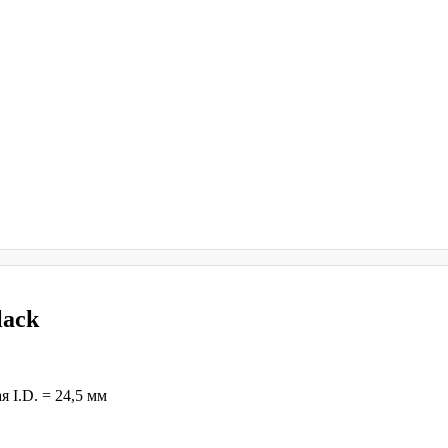
lack
 I.D. = 24,5 мм