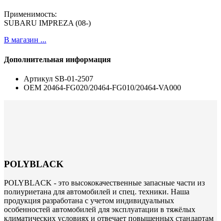
Применимость:
SUBARU IMPREZA (08-)
В магазин ...
Дополнительная информация
Артикул
SB-01-2507
ОЕМ
20464-FG020/20464-FG010/20464-VA000
POLYBLACK
POLYBLACK - это высококачественные запасные части из
полиуриетана для автомобилей и спец. техники. Наша
продукция разработана с учетом индивидуальных
особенностей автомобилей для эксплуатации в тяжёлых
климатических условиях и отвечает повышенных стандартам