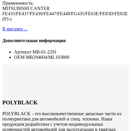
Применимость:
MITSUBISHI CANTER
FE435/FE437/FE439/FE447/FE449/FG435/FE63E/FE83D/FE83E
(93-)
В магазин ...
Дополнительная информация
Артикул
MB-01-2291
ОЕМ
MB294604/ML103800
POLYBLACK
POLYBLACK - это высококачественные запасные части из
полиуриетана для автомобилей и спец. техники. Наша
продукция разработана с учетом индивидуальных
особенностей автомобилей для эксплуатации в тяжёлых