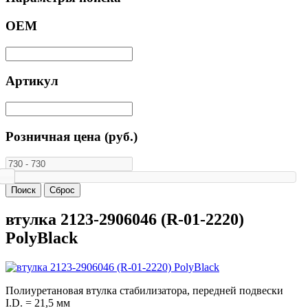
ОЕМ
Артикул
Розничная цена (руб.)
втулка 2123-2906046 (R-01-2220)
PolyBlack
Полиуретановая втулка стабилизатора, передней подвески
I.D. = 21,5 мм