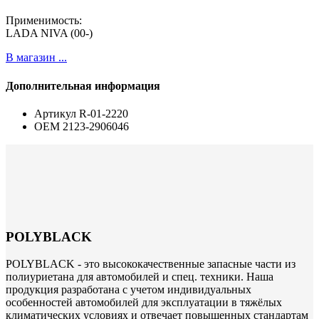
Применимость:
LADA NIVA (00-)
В магазин ...
Дополнительная информация
Артикул
R-01-2220
ОЕМ
2123-2906046
POLYBLACK
POLYBLACK - это высококачественные запасные части из
полиуриетана для автомобилей и спец. техники. Наша
продукция разработана с учетом индивидуальных
особенностей автомобилей для эксплуатации в тяжёлых
климатических условиях и отвечает повышенных стандартам