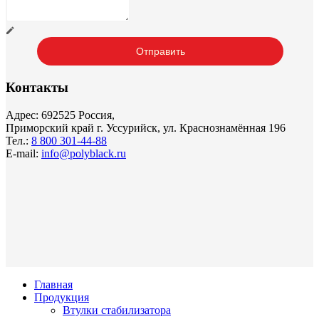
Контакты
Адрес: 692525 Россия,
Приморский край г. Уссурийск, ул. Краснознамённая 196
Тел.:
8 800 301-44-88
E-mail:
info@polyblack.ru
Главная
Продукция
Втулки стабилизатора