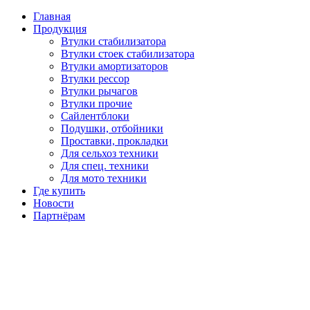
Главная
Продукция
Втулки стабилизатора
Втулки стоек стабилизатора
Втулки амортизаторов
Втулки рессор
Втулки рычагов
Втулки прочие
Сайлентблоки
Подушки, отбойники
Проставки, прокладки
Для сельхоз техники
Для спец. техники
Для мото техники
Где купить
Новости
Партнёрам