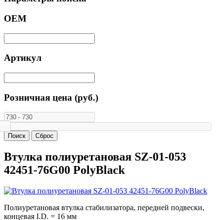
ОЕМ
Артикул
Розничная цена (руб.)
Втулка полиуретановая SZ-01-053
42451-76G00 PolyBlack
Полиуретановая втулка стабилизатора, передней подвески,
концевая I.D. = 16 мм