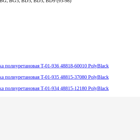
, BG, BG5, BD5, BD3, BD9 (93-98)