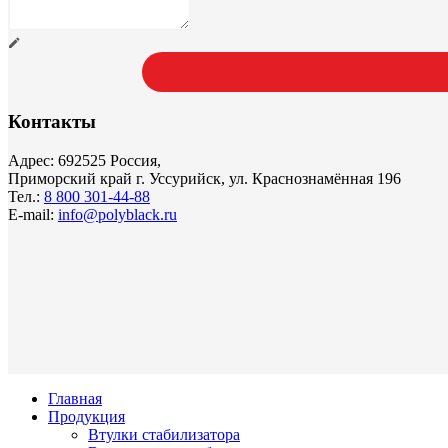
Контакты
Адрес: 692525 Россия,
Приморский край г. Уссурийск, ул. Краснознамённая 196
Тел.:
8 800 301-44-88
E-mail:
info@polyblack.ru
Главная
Продукция
Втулки стабилизатора