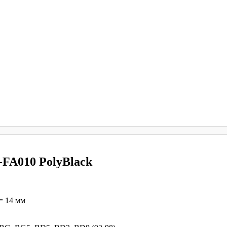
-FA010 PolyBlack
= 14 мм