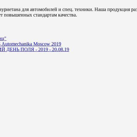
уриетана для автомобилей и спец. техники. Наша продукция ра
ет повышенных стандартам качества.
иц"
 Automechanika Moscow 2019
ДЕНЬ ПОЛЯ - 2019 - 20.08.19