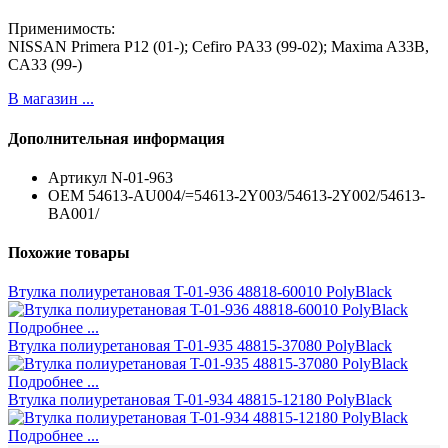
Применимость:
NISSAN Primera P12 (01-); Cefiro PA33 (99-02); Maxima A33B,
CA33 (99-)
В магазин ...
Дополнительная информация
Артикул
N-01-963
ОЕМ
54613-AU004/=54613-2Y003/54613-2Y002/54613-
BA001/
Похожие товары
Втулка полиуретановая T-01-936 48818-60010 PolyBlack
Подробнее ...
Втулка полиуретановая T-01-935 48815-37080 PolyBlack
Подробнее ...
Втулка полиуретановая T-01-934 48815-12180 PolyBlack
Подробнее ...