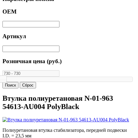
ОЕМ
Артикул
Розничная цена (руб.)
Втулка полиуретановая N-01-963
54613-AU004 PolyBlack
Полиуретановая втулка стабилизатора, передней подвески
I.D. = 23,5 мм