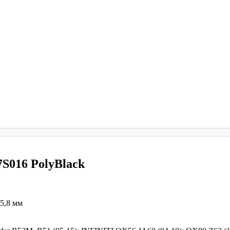
7S016 PolyBlack
25,8 мм