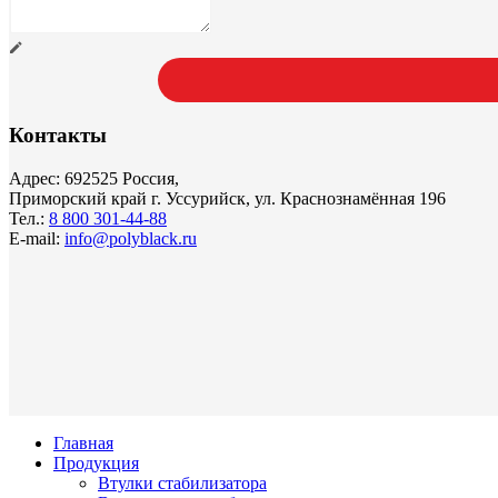
Контакты
Адрес: 692525 Россия,
Приморский край г. Уссурийск, ул. Краснознамённая 196
Тел.:
8 800 301-44-88
E-mail:
info@polyblack.ru
Главная
Продукция
Втулки стабилизатора