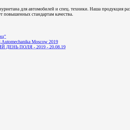
уриетана для автомобилей и спец. техники. Наша продукция ра
ет повышенных стандартам качества.
иц"
 Automechanika Moscow 2019
ДЕНЬ ПОЛЯ - 2019 - 20.08.19