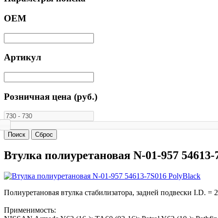
ОЕМ
Артикул
Розничная цена (руб.)
Втулка полиуретановая N-01-957 54613-
Полиуретановая втулка стабилизатора, задней подвески I.D. = 
Применимость: