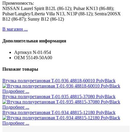
Применимость:
NISSAN Laurel Spirit B12L (86-12); Pulsar KN13 (86-88);
Pulsar/Langley/Liberta Villa N13, N13P (88-12); Sentra/200SX
B12 (86-87); Sunny B12 (86-12)
В магазин ...
Дополнительная информация
Артикул
N-01-954
ОЕМ
55149-50A00
Похожие товары
Втулка полиуретановая T-01-936 48818-60010 PolyBlack
Подробнее ...
Втулка полиуретановая T-01-935 48815-37080 PolyBlack
Подробнее ...
Втулка полиуретановая T-01-934 48815-12180 PolyBlack
Подробнее ...