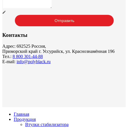
Контакты
Адрес: 692525 Россия,
Приморский край г. Уссурийск, ул. Краснознамённая 196
Тел.:
8 800 301-44-88
E-mail:
info@polyblack.ru
Главная
Продукция
Втулки стабилизатора