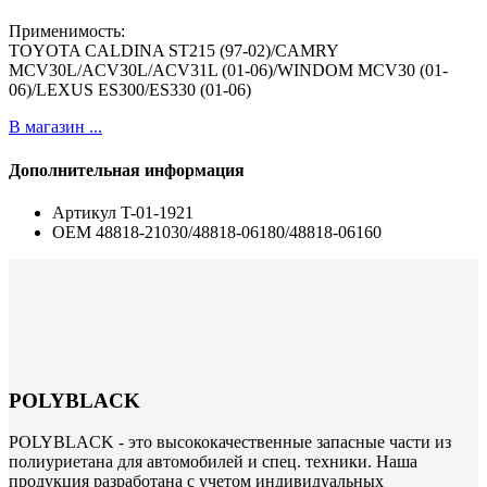
Применимость:
TOYOTA CALDINA ST215 (97-02)/CAMRY
MCV30L/ACV30L/ACV31L (01-06)/WINDOM MCV30 (01-
06)/LEXUS ES300/ES330 (01-06)
В магазин ...
Дополнительная информация
Артикул
T-01-1921
ОЕМ
48818-21030/48818-06180/48818-06160
POLYBLACK
POLYBLACK - это высококачественные запасные части из
полиуриетана для автомобилей и спец. техники. Наша
продукция разработана с учетом индивидуальных