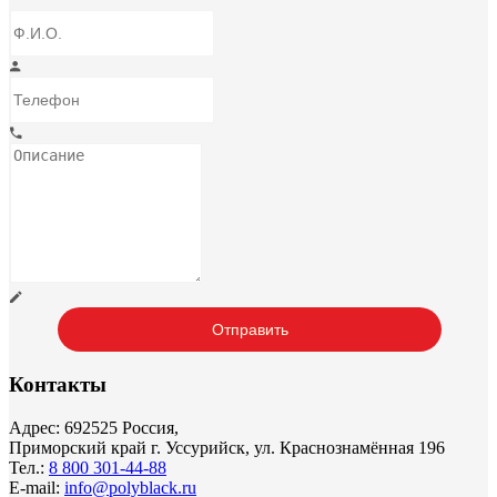
Контакты
Адрес: 692525 Россия,
Приморский край г. Уссурийск, ул. Краснознамённая 196
Тел.:
8 800 301-44-88
E-mail:
info@polyblack.ru