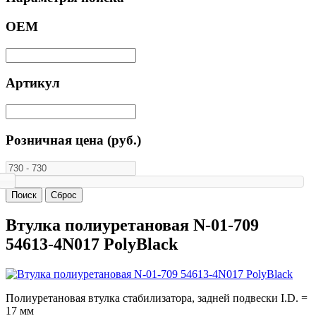
ОЕМ
Артикул
Розничная цена (руб.)
Втулка полиуретановая N-01-709
54613-4N017 PolyBlack
Полиуретановая втулка стабилизатора, задней подвески I.D. =
17 мм