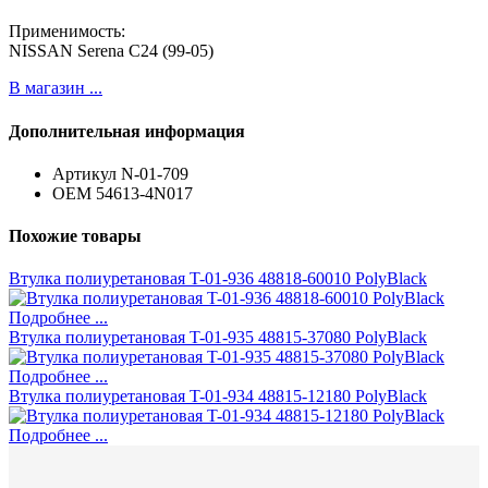
Применимость:
NISSAN Serena C24 (99-05)
В магазин ...
Дополнительная информация
Артикул
N-01-709
ОЕМ
54613-4N017
Похожие товары
Втулка полиуретановая T-01-936 48818-60010 PolyBlack
Подробнее ...
Втулка полиуретановая T-01-935 48815-37080 PolyBlack
Подробнее ...
Втулка полиуретановая T-01-934 48815-12180 PolyBlack
Подробнее ...