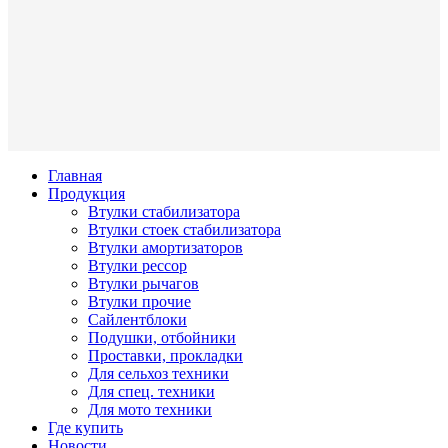
Главная
Продукция
Втулки стабилизатора
Втулки стоек стабилизатора
Втулки амортизаторов
Втулки рессор
Втулки рычагов
Втулки прочие
Сайлентблоки
Подушки, отбойники
Проставки, прокладки
Для сельхоз техники
Для спец. техники
Для мото техники
Где купить
Новости