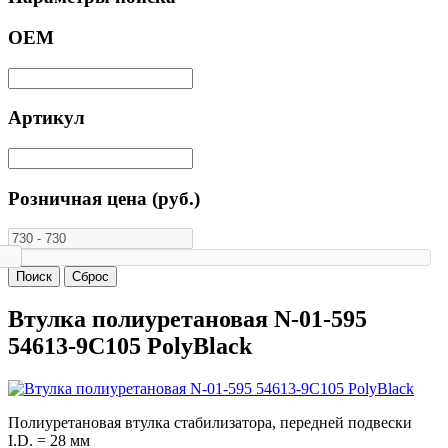
ОЕМ
Артикул
Розничная цена (руб.)
Втулка полиуретановая N-01-595
54613-9C105 PolyBlack
Полиуретановая втулка стабилизатора, передней подвески
I.D. = 28 мм