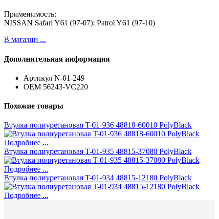
Применимость:
NISSAN Safari Y61 (97-07); Patrol Y61 (97-10)
В магазин ...
Дополнительная информация
Артикул
N-01-249
ОЕМ
56243-VC220
Похожие товары
Втулка полиуретановая T-01-936 48818-60010 PolyBlack
Подробнее ...
Втулка полиуретановая T-01-935 48815-37080 PolyBlack
Подробнее ...
Втулка полиуретановая T-01-934 48815-12180 PolyBlack
Подробнее ...