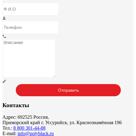
Контакты
Адрес: 692525 Россия,
Приморский край г. Уссурийск, ул. Краснознамённая 196
Тел.:
8 800 301-44-88
E-mail:
info@polyblack.ru