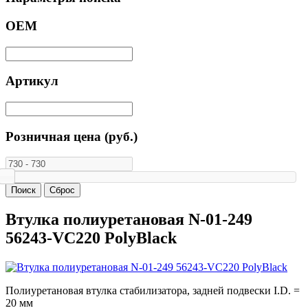
ОЕМ
Артикул
Розничная цена (руб.)
Втулка полиуретановая N-01-249
56243-VC220 PolyBlack
Полиуретановая втулка стабилизатора, задней подвески I.D. =
20 мм