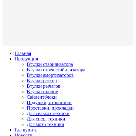
Главная
Продукция
Втулки стабилизатора
Втулки стоек стабилизатора
Втулки амортизаторов
Втулки рессор
Втулки рычагов
Втулки прочие
Сайлентблоки
Подушки, отбойники
Проставки, прокладки
Для сельхоз техники
Для спец. техники
Для мото техники
Где купить
Новости