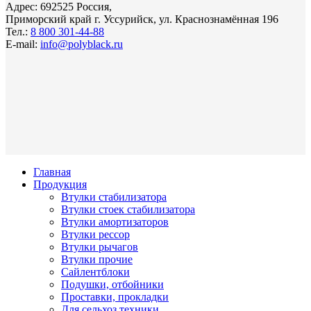
Адрес: 692525 Россия,
Приморский край г. Уссурийск, ул. Краснознамённая 196
Тел.:
8 800 301-44-88
E-mail:
info@polyblack.ru
Главная
Продукция
Втулки стабилизатора
Втулки стоек стабилизатора
Втулки амортизаторов
Втулки рессор
Втулки рычагов
Втулки прочие
Сайлентблоки
Подушки, отбойники
Проставки, прокладки
Для сельхоз техники