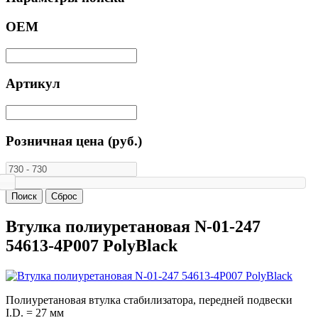
ОЕМ
Артикул
Розничная цена (руб.)
Втулка полиуретановая N-01-247
54613-4P007 PolyBlack
Полиуретановая втулка стабилизатора, передней подвески
I.D. = 27 мм