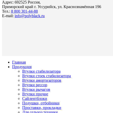
Адрес: 692525 Россия,
Приморский край г. Уссурийск, ул. Краснознамённая 196
Тел.:
8 800 301-44-88
E-mail:
info@polyblack.ru
Главная
Продукция
Втулки стабилизатора
Втулки стоек стабилизатора
Втулки амортизаторов
Втулки рессор
Втулки рычагов
Втулки прочие
Сайлентблоки
Подушки, отбойники
Проставки, прокладки
Для сельхоз техники