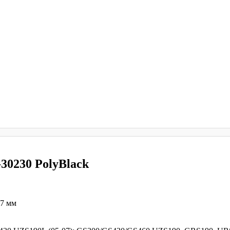
30230 PolyBlack
17 мм