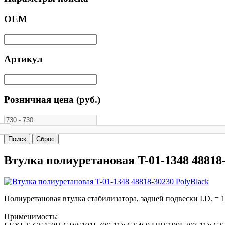
ОЕМ
Артикул
Розничная цена (руб.)
Втулка полиуретановая T-01-1348 48818-
Полиуретановая втулка стабилизатора, задней подвески I.D. = 
Применимость: