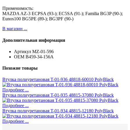
Применимость:
MAZDA AZ-3 ECPSA (93-); EC5SA (91-); Familia BG3P (90-);
Eunos100 BG5PE (89-); BG3PF (90-)
В магазин ...
Дополнительная информация
Артикул
MZ-01-596
ОЕМ
B459-34-156A
Похожие товары
Втулка полиуретановая T-01-936 48818-60010 PolyBlack
Подробнее ...
Втулка полиуретановая T-01-935 48815-37080 PolyBlack
Подробнее ...
Втулка полиуретановая T-01-934 48815-12180 PolyBlack
Подробнее ...