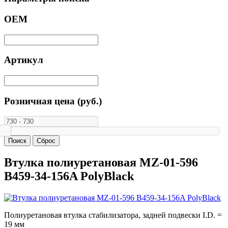
ОЕМ
Артикул
Розничная цена (руб.)
Втулка полиуретановая MZ-01-596
B459-34-156A PolyBlack
Полиуретановая втулка стабилизатора, задней подвески I.D. =
19 мм