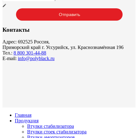
Контакты
Адрес: 692525 Россия,
Приморский край г. Уссурийск, ул. Краснознамённая 196
Тел.:
8 800 301-44-88
E-mail:
info@polyblack.ru
Главная
Продукция
Втулки стабилизатора
Втулки стоек стабилизатора
Втулки амортизаторов