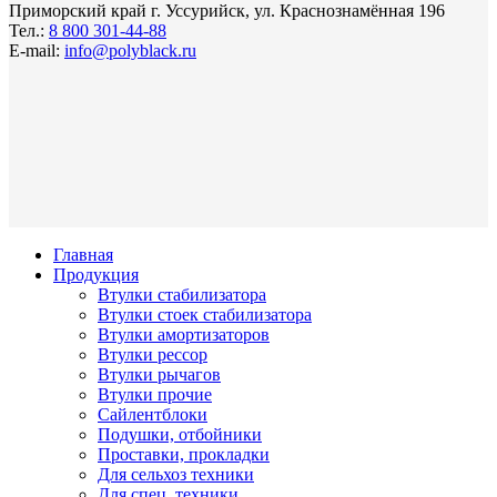
Приморский край г. Уссурийск, ул. Краснознамённая 196
Тел.:
8 800 301-44-88
E-mail:
info@polyblack.ru
Главная
Продукция
Втулки стабилизатора
Втулки стоек стабилизатора
Втулки амортизаторов
Втулки рессор
Втулки рычагов
Втулки прочие
Сайлентблоки
Подушки, отбойники
Проставки, прокладки
Для сельхоз техники
Для спец. техники