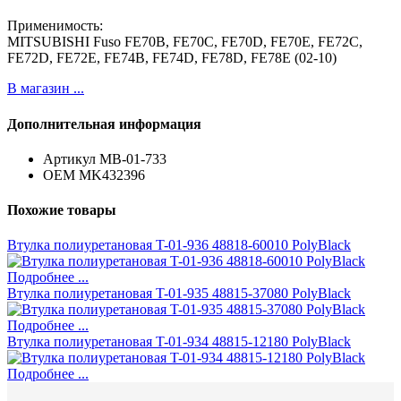
Применимость:
MITSUBISHI Fuso FE70B, FE70C, FE70D, FE70E, FE72C,
FE72D, FE72E, FE74B, FE74D, FE78D, FE78E (02-10)
В магазин ...
Дополнительная информация
Артикул
MB-01-733
ОЕМ
MK432396
Похожие товары
Втулка полиуретановая T-01-936 48818-60010 PolyBlack
Подробнее ...
Втулка полиуретановая T-01-935 48815-37080 PolyBlack
Подробнее ...
Втулка полиуретановая T-01-934 48815-12180 PolyBlack
Подробнее ...