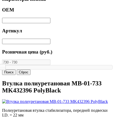
ОЕМ
Артикул
Розничная цена (руб.)
Втулка полиуретановая MB-01-733
MK432396 PolyBlack
Полиуретановая втулка стабилизатора, передней подвески
I.D. = 22 мм