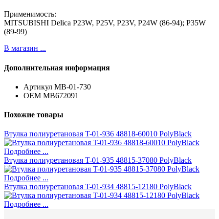
Применимость:
MITSUBISHI Delica P23W, P25V, P23V, P24W (86-94); P35W
(89-99)
В магазин ...
Дополнительная информация
Артикул
MB-01-730
ОЕМ
MB672091
Похожие товары
Втулка полиуретановая T-01-936 48818-60010 PolyBlack
Подробнее ...
Втулка полиуретановая T-01-935 48815-37080 PolyBlack
Подробнее ...
Втулка полиуретановая T-01-934 48815-12180 PolyBlack
Подробнее ...