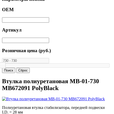
ОЕМ
Артикул
Розничная цена (руб.)
Втулка полиуретановая MB-01-730
MB672091 PolyBlack
Полиуретановая втулка стабилизатора, передней подвески
I.D. = 28 мм