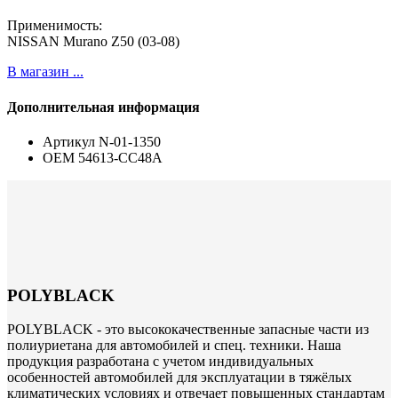
Применимость:
NISSAN Murano Z50 (03-08)
В магазин ...
Дополнительная информация
Артикул
N-01-1350
ОЕМ
54613-CC48A
POLYBLACK
POLYBLACK - это высококачественные запасные части из
полиуриетана для автомобилей и спец. техники. Наша
продукция разработана с учетом индивидуальных
особенностей автомобилей для эксплуатации в тяжёлых
климатических условиях и отвечает повышенных стандартам