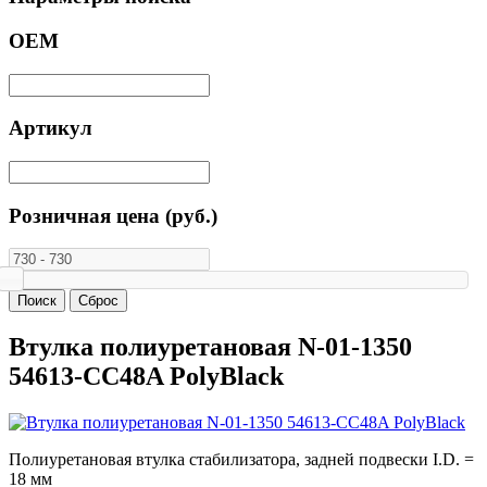
ОЕМ
Артикул
Розничная цена (руб.)
Втулка полиуретановая N-01-1350
54613-CC48A PolyBlack
Полиуретановая втулка стабилизатора, задней подвески I.D. =
18 мм