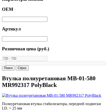
ОЕМ
Артикул
Розничная цена (руб.)
Втулка полиуретановая MB-01-580
MR992317 PolyBlack
Полиуретановая втулка стабилизатора, передней подвески
I.D. = 25 мм