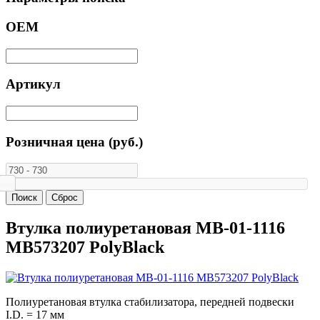
ОЕМ
Артикул
Розничная цена (руб.)
Втулка полиуретановая MB-01-1116
MB573207 PolyBlack
Полиуретановая втулка стабилизатора, передней подвески
I.D. = 17 мм