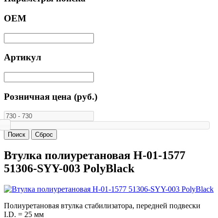
ОЕМ
Артикул
Розничная цена (руб.)
Втулка полиуретановая H-01-1577
51306-SYY-003 PolyBlack
Полиуретановая втулка стабилизатора, передней подвески
I.D. = 25 мм