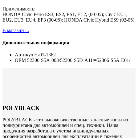
Применимость:
HONDA Civic Ferio ES3, ES2, ES1, ET2, (00-05); Civic EU1,
EU2, EU3, EU4, EP3 (00-05); HONDA Civic Hybrid ES9 (02-05)
В магазин ...
Дополнительная информация
Артикул
H-01-1362
ОЕМ
52306-S5A-003/52306-S5D-A11/=52306-S5A-E01/
POLYBLACK
POLYBLACK - это высококачественные запасные части из
полиуриетана для автомобилей и спец. техники. Наша
продукция разработана с учетом индивидуальных
особенностей автомобилей для эксплуатации в тяжёлых