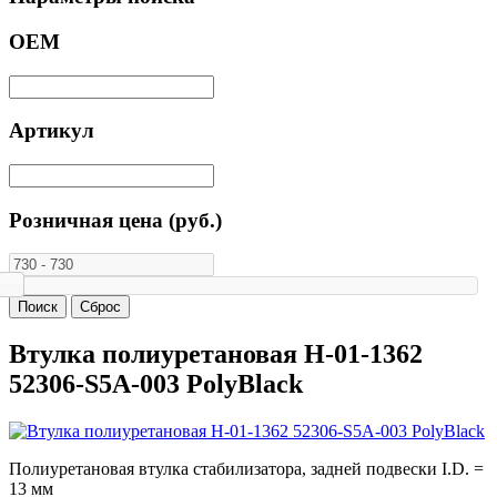
ОЕМ
Артикул
Розничная цена (руб.)
Втулка полиуретановая H-01-1362
52306-S5A-003 PolyBlack
Полиуретановая втулка стабилизатора, задней подвески I.D. =
13 мм