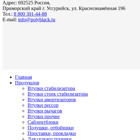
Адрес: 692525 Россия,
Приморский край г. Уссурийск, ул. Краснознамённая 196
Тел.:
8 800 301-44-88
E-mail:
info@polyblack.ru
Главная
Продукция
Втулки стабилизатора
Втулки стоек стабилизатора
Втулки амортизаторов
Втулки рессор
Втулки рычагов
Втулки прочие
Сайлентблоки
Подушки, отбойники
Проставки, прокладки
Для сельхоз техники