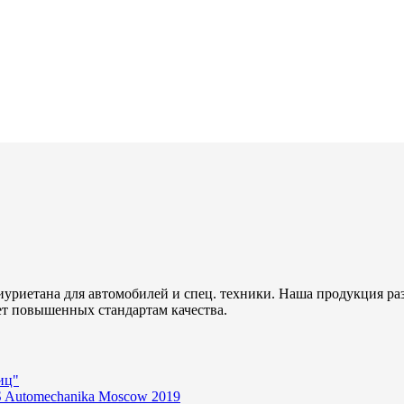
уриетана для автомобилей и спец. техники. Наша продукция ра
ет повышенных стандартам качества.
иц"
 Automechanika Moscow 2019