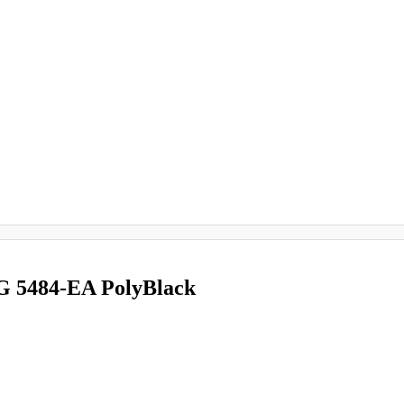
G 5484-EA PolyBlack