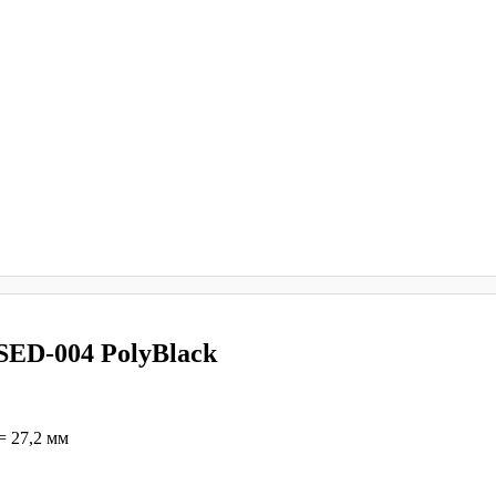
SED-004 PolyBlack
= 27,2 мм