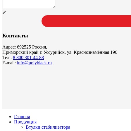
Контакты
Адрес: 692525 Россия,
Приморский край г. Уссурийск, ул. Краснознамённая 196
Тел.:
8 800 301-44-88
E-mail:
info@polyblack.ru
Главная
Продукция
Втулки стабилизатора