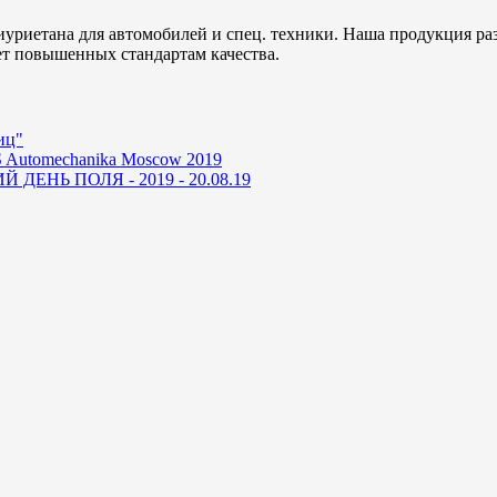
уриетана для автомобилей и спец. техники. Наша продукция ра
ет повышенных стандартам качества.
иц"
 Automechanika Moscow 2019
ДЕНЬ ПОЛЯ - 2019 - 20.08.19