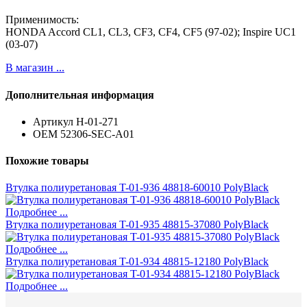
Применимость:
HONDA Accord CL1, CL3, CF3, CF4, CF5 (97-02); Inspire UC1
(03-07)
В магазин ...
Дополнительная информация
Артикул
H-01-271
ОЕМ
52306-SEC-A01
Похожие товары
Втулка полиуретановая T-01-936 48818-60010 PolyBlack
Подробнее ...
Втулка полиуретановая T-01-935 48815-37080 PolyBlack
Подробнее ...
Втулка полиуретановая T-01-934 48815-12180 PolyBlack
Подробнее ...