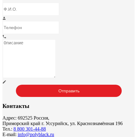
Контакты
Адрес: 692525 Россия,
Приморский край г. Уссурийск, ул. Краснознамённая 196
Тел.:
8 800 301-44-88
E-mail:
info@polyblack.ru