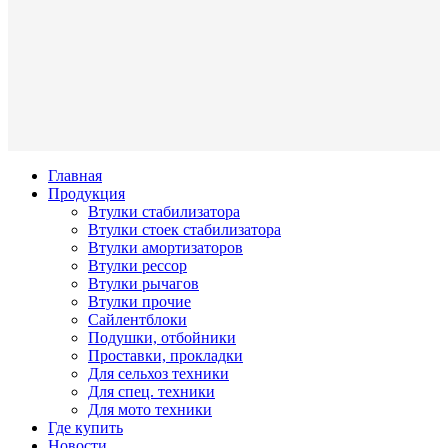
Главная
Продукция
Втулки стабилизатора
Втулки стоек стабилизатора
Втулки амортизаторов
Втулки рессор
Втулки рычагов
Втулки прочие
Сайлентблоки
Подушки, отбойники
Проставки, прокладки
Для сельхоз техники
Для спец. техники
Для мото техники
Где купить
Новости