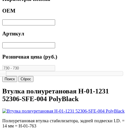
ОЕМ
Артикул
Розничная цена (руб.)
Втулка полиуретановая H-01-1231
52306-SFE-004 PolyBlack
Полиуретановая втулка стабилизатора, задней подвески I.D. =
14 мм = H-01-763