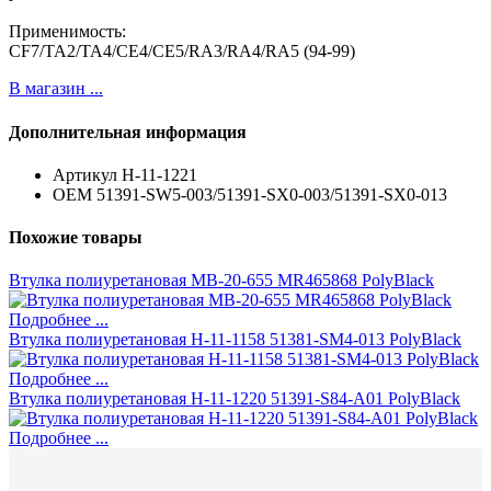
Применимость:
CF7/TA2/TA4/CE4/CE5/RA3/RA4/RA5 (94-99)
В магазин ...
Дополнительная информация
Артикул
H-11-1221
ОЕМ
51391-SW5-003/51391-SX0-003/51391-SX0-013
Похожие товары
Втулка полиуретановая MB-20-655 MR465868 PolyBlack
Подробнее ...
Втулка полиуретановая H-11-1158 51381-SM4-013 PolyBlack
Подробнее ...
Втулка полиуретановая H-11-1220 51391-S84-A01 PolyBlack
Подробнее ...