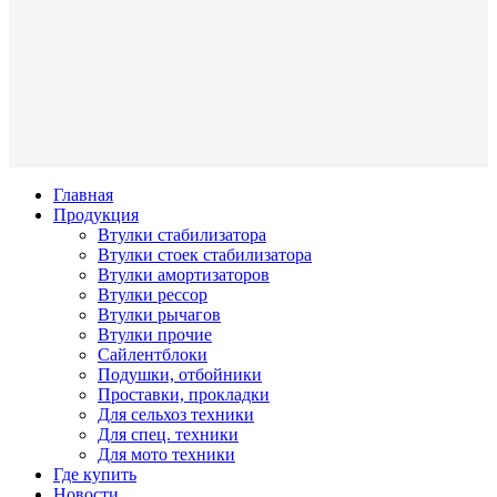
Главная
Продукция
Втулки стабилизатора
Втулки стоек стабилизатора
Втулки амортизаторов
Втулки рессор
Втулки рычагов
Втулки прочие
Сайлентблоки
Подушки, отбойники
Проставки, прокладки
Для сельхоз техники
Для спец. техники
Для мото техники
Где купить
Новости