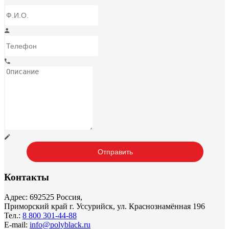
Контакты
Адрес: 692525 Россия,
Приморский край г. Уссурийск, ул. Краснознамённая 196
Тел.:
8 800 301-44-88
E-mail:
info@polyblack.ru