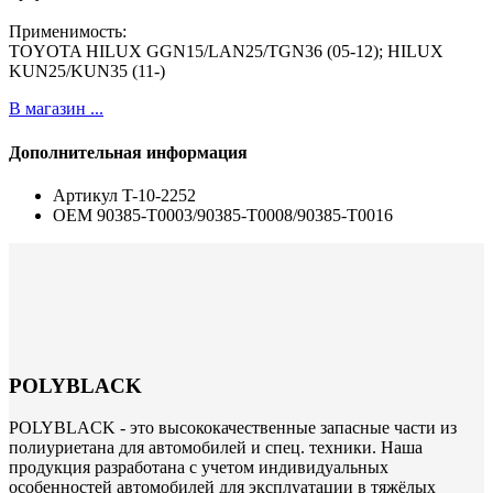
Применимость:
TOYOTA HILUX GGN15/LAN25/TGN36 (05-12); HILUX
KUN25/KUN35 (11-)
В магазин ...
Дополнительная информация
Артикул
T-10-2252
ОЕМ
90385-T0003/90385-T0008/90385-T0016
POLYBLACK
POLYBLACK - это высококачественные запасные части из
полиуриетана для автомобилей и спец. техники. Наша
продукция разработана с учетом индивидуальных
особенностей автомобилей для эксплуатации в тяжёлых