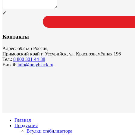
Контакты
Адрес: 692525 Россия,
Приморский край г. Уссурийск, ул. Краснознамённая 196
Тел.:
8 800 301-44-88
E-mail:
info@polyblack.ru
Главная
Продукция
Втулки стабилизатора