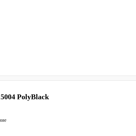
5004 PolyBlack
ние