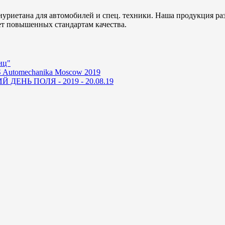
уриетана для автомобилей и спец. техники. Наша продукция ра
ет повышенных стандартам качества.
иц"
 Automechanika Moscow 2019
ДЕНЬ ПОЛЯ - 2019 - 20.08.19