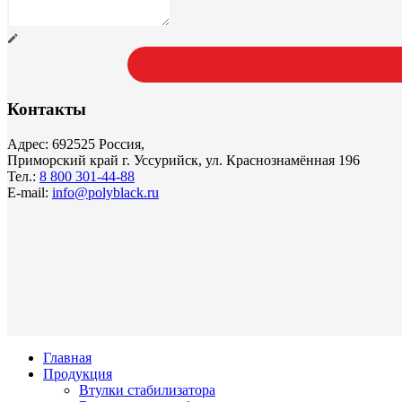
Контакты
Адрес: 692525 Россия,
Приморский край г. Уссурийск, ул. Краснознамённая 196
Тел.:
8 800 301-44-88
E-mail:
info@polyblack.ru
Главная
Продукция
Втулки стабилизатора