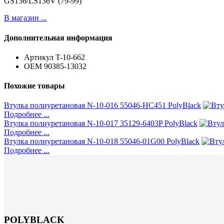
GS136/LS136V (79-99)
В магазин ...
Дополнительная информация
Артикул
T-10-662
ОЕМ
90385-13032
Похожие товары
Втулка полиуретановая N-10-016 55046-HC451 PolyBlack
Подробнее ...
Втулка полиуретановая N-10-017 35129-6403P PolyBlack
Подробнее ...
Втулка полиуретановая N-10-018 55046-01G00 PolyBlack
Подробнее ...
POLYBLACK