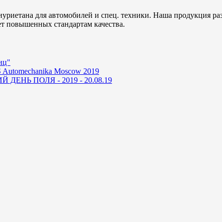
уриетана для автомобилей и спец. техники. Наша продукция ра
ет повышенных стандартам качества.
иц"
 Automechanika Moscow 2019
ДЕНЬ ПОЛЯ - 2019 - 20.08.19