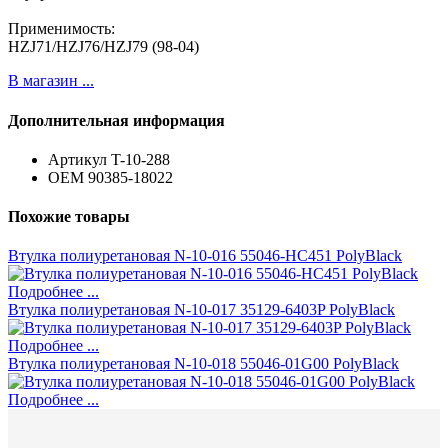
Применимость:
HZJ71/HZJ76/HZJ79 (98-04)
В магазин ...
Дополнительная информация
Артикул
T-10-288
ОЕМ
90385-18022
Похожие товары
Втулка полиуретановая N-10-016 55046-HC451 PolyBlack
Подробнее ...
Втулка полиуретановая N-10-017 35129-6403P PolyBlack
Подробнее ...
Втулка полиуретановая N-10-018 55046-01G00 PolyBlack
Подробнее ...