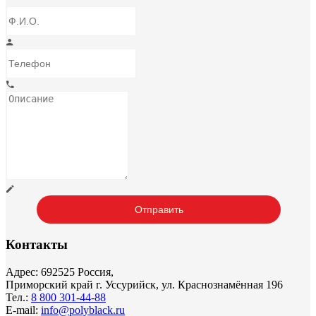
Контакты
Адрес: 692525 Россия,
Приморский край г. Уссурийск, ул. Краснознамённая 196
Тел.:
8 800 301-44-88
E-mail:
info@polyblack.ru