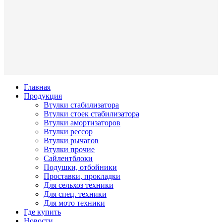
Главная
Продукция
Втулки стабилизатора
Втулки стоек стабилизатора
Втулки амортизаторов
Втулки рессор
Втулки рычагов
Втулки прочие
Сайлентблоки
Подушки, отбойники
Проставки, прокладки
Для сельхоз техники
Для спец. техники
Для мото техники
Где купить
Новости