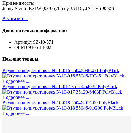
Применимость:
Jimny Sierra JB31W (93-95)/Jimny JA11C, JA11V (90-95)
В магазин ...
Дополнительная информация
Артикул
SZ-10-571
ОЕМ
09305-13002
Похожие товары
Втулка полиуретановая N-10-016 55046-HC451 PolyBlack
Подробнее ...
Втулка полиуретановая N-10-017 35129-6403P PolyBlack
Подробнее ...
Втулка полиуретановая N-10-018 55046-01G00 PolyBlack
Подробнее ...