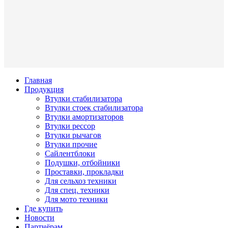
Главная
Продукция
Втулки стабилизатора
Втулки стоек стабилизатора
Втулки амортизаторов
Втулки рессор
Втулки рычагов
Втулки прочие
Сайлентблоки
Подушки, отбойники
Проставки, прокладки
Для сельхоз техники
Для спец. техники
Для мото техники
Где купить
Новости
Партнёрам